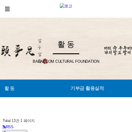
활 동
BAEKBEOM CULTURAL FOUNDATION
활 동
기부금 활용실적
Total 13건
1 페이지
RSS